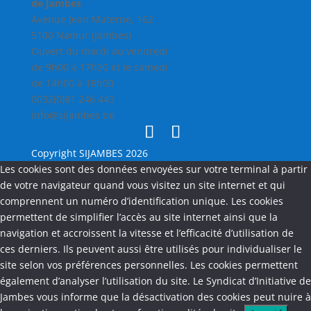
de Jambes
Avenue Jean Materne, 162
5100 Namur (Jambes)
Ouvert du mardi au vendredi
de 9h00 à 17h30 et le samedi
de 14h00 à 18h00
0032(0)81 246 443
info@sijambes.be
Copyright SIJAMBES 2026
Les cookies sont des données envoyées sur votre terminal à partir
de votre navigateur quand vous visitez un site internet et qui
comprennent un numéro d’identification unique. Les cookies
permettent de simplifier l’accès au site internet ainsi que la
navigation et accroissent la vitesse et l’efficacité d’utilisation de
ces derniers. Ils peuvent aussi être utilisés pour individualiser le
site selon vos préférences personnelles. Les cookies permettent
également d’analyser l’utilisation du site. Le Syndicat d’Initiative de
Jambes vous informe que la désactivation des cookies peut nuire à