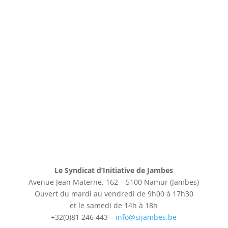
Le Syndicat d’Initiative
de Jambes
Avenue Jean Materne, 162 – 5100 Namur (Jambes)
Ouvert du mardi au vendredi de 9h00 à 17h30
et le samedi de 14h à 18h
+32(0)81 246 443
– info@sijambes.be