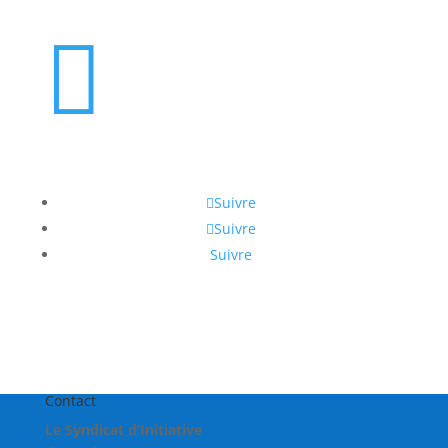

Suivre
Suivre
Suivre
Contact
Le Syndicat d’Initiative